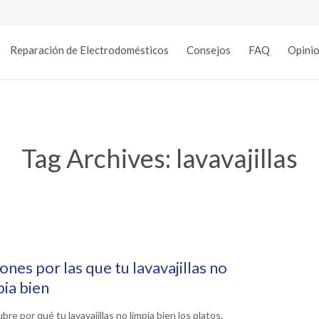
Reparación de Electrodomésticos
Consejos
FAQ
Opinio
Tag Archives:
lavavajillas
ones por las que tu lavavajillas no
pia bien
re por qué tu lavavajillas no limpia bien los platos.