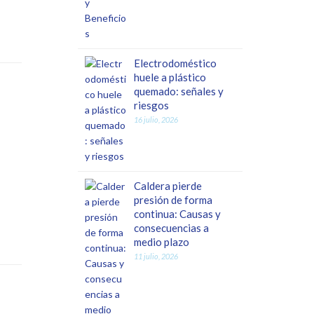
Electrodoméstico
huele a plástico
quemado: señales y
riesgos
16 julio, 2026
Caldera pierde
presión de forma
continua: Causas y
consecuencias a
medio plazo
11 julio, 2026