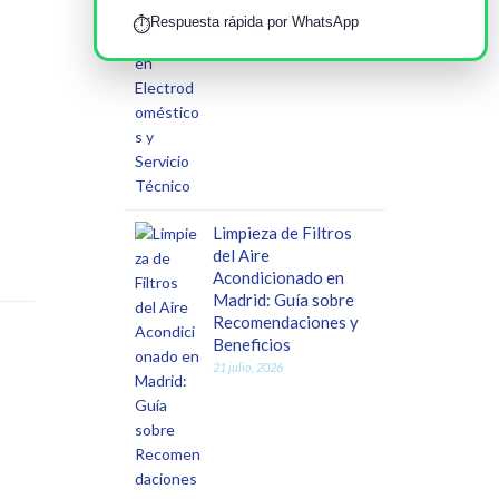
Respuesta rápida por WhatsApp
⏱️
Limpieza de Filtros
del Aire
Acondicionado en
Madrid: Guía sobre
Recomendaciones y
Beneficios
21 julio, 2026