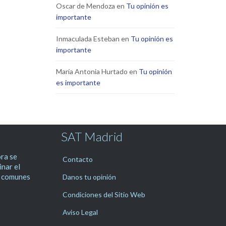
Oscar de Mendoza
en
Tu opinión es
importante
Inmaculada Esteban
en
Tu opinión es
importante
María Antonia Hurtado
en
Tu opinión
es importante
SAT Madrid
ra se
Contacto
inar el
 comunes
Danos tu opinión
Condiciones del Sitio Web
Aviso Legal