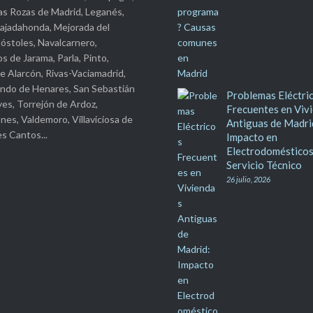
as Rozas de Madrid, Leganés,
ajadahonda, Mejorada del
stoles, Navalcarnero,
s de Jarama, Parla, Pinto,
e Alarcón, Rivas-Vaciamadrid,
ndo de Henares, San Sebastián
Problemas Eléctri
yes, Torrejón de Ardoz,
Frecuentes en Viv
nes, Valdemoro, Villaviciosa de
Antiguas de Madri
s Cantos...
Impacto en
Electrodomésticos
Servicio Técnico
26 julio, 2026