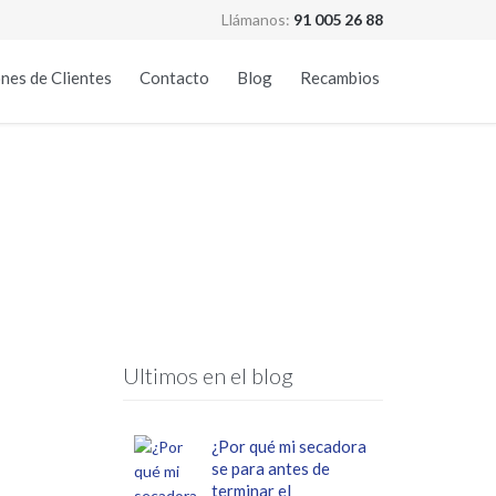
Llámanos:
91 005 26 88
Skip
nes de Clientes
Contacto
Blog
Recambios
to
content
Ultimos en el blog
¿Por qué mi secadora
se para antes de
terminar el