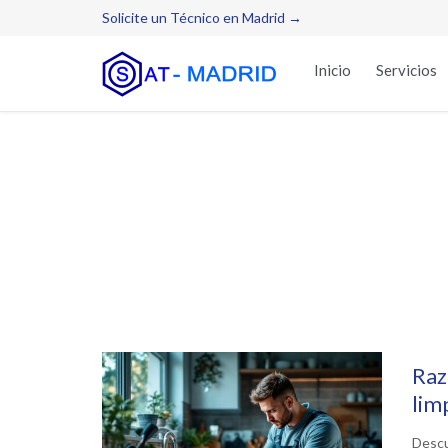
Solicite un Técnico en Madrid →
Inicio
Servicios
Raz
lim
Descub