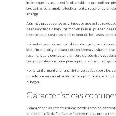
indicar que las aspas están obstruidas o que existen pi
lavavajillas para limpiar efectivamente, resultando en pl
energía.
Aún más preocupante es el impacto que estos ruidos pued
desbalanceada o bajo una fricción inusual pueden desga
reparaciones costosas o, en el peor de los casos, en el
Por estas razones, es crucial abordar cualquier ruido ex
identificar el origen exacto del problema y evitar que 
recomendable contactar a un servicio técnico especiali
técnico profesional, que puede proporcionar un diagnóst
Por lo tanto, mantener una vigilancia activa sobre los s
no solo preservará el rendimiento óptimo del aparato, si
el hogar.
Características comunes
Comprender las características particulares de diferente
que emiten. Cada fabricante implementa su propia tecnol