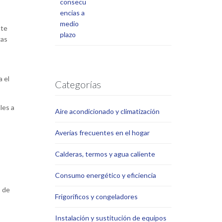
ste
gas
a el
Categorías
les a
Aire acondicionado y climatización
Averías frecuentes en el hogar
Calderas, termos y agua caliente
Consumo energético y eficiencia
s de
Frigoríficos y congeladores
Instalación y sustitución de equipos