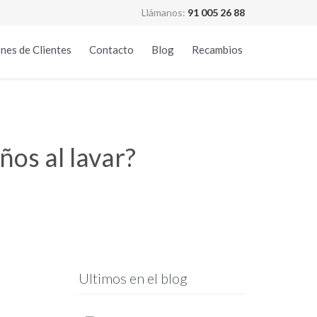
Llámanos:
91 005 26 88
Skip
nes de Clientes
Contacto
Blog
Recambios
to
content
ños al lavar?
Ultimos en el blog