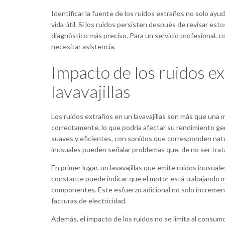
Identificar la fuente de los ruidos extraños no solo ayu
vida útil. Si los ruidos persisten después de revisar e
diagnóstico más preciso. Para un servicio profesional, 
necesitar asistencia.
Impacto de los ruidos ex
lavavajillas
Los ruidos extraños en un lavavajillas son más que una 
correctamente, lo que podría afectar su rendimiento gene
suaves y eficientes, con sonidos que corresponden natu
inusuales pueden señalar problemas que, de no ser trat
En primer lugar, un lavavajillas que emite ruidos inusua
constante puede indicar que el motor está trabajando m
componentes. Este esfuerzo adicional no solo incremen
facturas de electricidad.
Además, el impacto de los ruidos no se limita al consumo