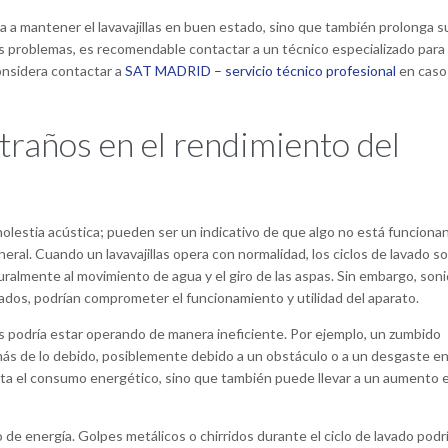
da a mantener el lavavajillas en buen estado, sino que también prolonga s
stos problemas, es recomendable contactar a un técnico especializado para
considera contactar a
SAT MADRID – servicio técnico profesional
en caso
traños en el rendimiento del
molestia acústica; pueden ser un indicativo de que algo no está funciona
ral. Cuando un lavavajillas opera con normalidad, los ciclos de lavado s
ralmente al movimiento de agua y el giro de las aspas. Sin embargo, son
ados, podrían comprometer el funcionamiento y utilidad del aparato.
les podría estar operando de manera ineficiente. Por ejemplo, un zumbido
ás de lo debido, posiblemente debido a un obstáculo o a un desgaste e
ta el consumo energético, sino que también puede llevar a un aumento e
 de energía. Golpes metálicos o chirridos durante el ciclo de lavado podr