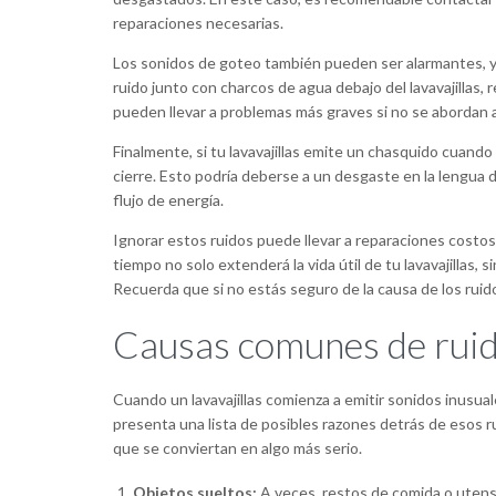
reparaciones necesarias.
Los sonidos de goteo también pueden ser alarmantes, y
ruido junto con charcos de agua debajo del lavavajillas, 
pueden llevar a problemas más graves si no se abordan 
Finalmente, si tu lavavajillas emite un chasquido cuando
cierre. Esto podría deberse a un desgaste en la lengua d
flujo de energía.
Ignorar estos ruidos puede llevar a reparaciones costos
tiempo no solo extenderá la vida útil de tu lavavajillas
Recuerda que si no estás seguro de la causa de los ruid
Causas comunes de ruido
Cuando un lavavajillas comienza a emitir sonidos inusual
presenta una lista de posibles razones detrás de esos r
que se conviertan en algo más serio.
Objetos sueltos:
A veces, restos de comida o utens