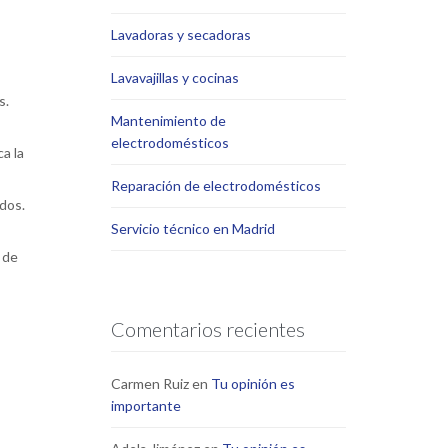
Lavadoras y secadoras
Lavavajillas y cocinas
s.
Mantenimiento de
electrodomésticos
a la
Reparación de electrodomésticos
dos.
Servicio técnico en Madrid
 de
Comentarios recientes
Carmen Ruiz
en
Tu opinión es
importante