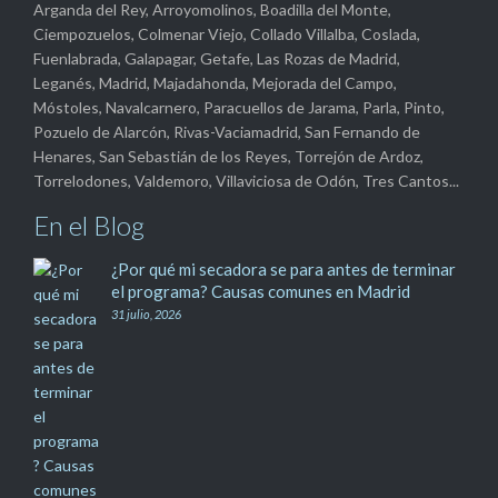
Arganda del Rey, Arroyomolinos, Boadilla del Monte,
Ciempozuelos, Colmenar Viejo, Collado Villalba, Coslada,
Fuenlabrada, Galapagar, Getafe, Las Rozas de Madrid,
Leganés, Madrid, Majadahonda, Mejorada del Campo,
Móstoles, Navalcarnero, Paracuellos de Jarama, Parla, Pinto,
Pozuelo de Alarcón, Rivas-Vaciamadrid, San Fernando de
Henares, San Sebastián de los Reyes, Torrejón de Ardoz,
Torrelodones, Valdemoro, Villaviciosa de Odón, Tres Cantos...
En el Blog
¿Por qué mi secadora se para antes de terminar
el programa? Causas comunes en Madrid
31 julio, 2026