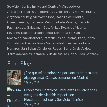
Servicio Técnico En Madrid Centro Y Alrededores
Alcalá de Henares, Alcobendas, Alcorcón, Algete, Aranjuez,
Arganda del Rey, Arroyomolinos, Boadilla del Monte,
Ciempozuelos, Colmenar Viejo, Collado Villalba, Coslada,
Fuenlabrada, Galapagar, Getafe, Las Rozas de Madrid,
Leganés, Madrid, Majadahonda, Mejorada del Campo,
Móstoles, Navalcarnero, Paracuellos de Jarama, Parla, Pinto,
Pozuelo de Alarcón, Rivas-Vaciamadrid, San Fernando de
Henares, San Sebastián de los Reyes, Torrejón de Ardoz,
Torrelodones, Valdemoro, Villaviciosa de Odón, Tres Cantos...
En el Blog
¿Por qué mi secadora se para antes de terminar
el programa? Causas comunes en Madrid
31 julio, 2026
Problemas Eléctricos Frecuentes en Viviendas
Antiguas de Madrid: Impacto en
Electrodomésticos y Servicio Técnico
26 julio, 2026