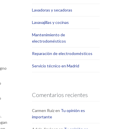
Lavadoras y secadoras
Lavavajillas y cocinas
Mantenimiento de
electrodomésticos
Reparación de electrodomésticos
Servicio técnico en Madrid
igno
o
Comentarios recientes
o
Carmen Ruiz
en
Tu opinión es
.
importante
ngan
cen