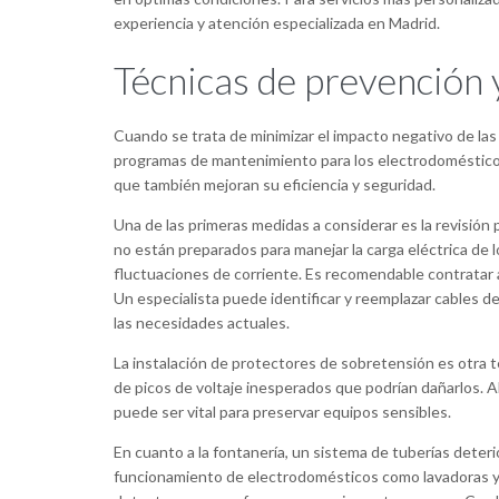
experiencia y atención especializada en Madrid.
Técnicas de prevención
Cuando se trata de minimizar el impacto negativo de las
programas de mantenimiento para los electrodomésticos d
que también mejoran su eficiencia y seguridad.
Una de las primeras medidas a considerar es la revisión 
no están preparados para manejar la carga eléctrica de
fluctuaciones de corriente. Es recomendable contratar a 
Un especialista puede identificar y reemplazar cables d
las necesidades actuales.
La instalación de protectores de sobretensión es otra t
de picos de voltaje inesperados que podrían dañarlos. A
puede ser vital para preservar equipos sensibles.
En cuanto a la fontanería, un sistema de tuberías dete
funcionamiento de electrodomésticos como lavadoras y la