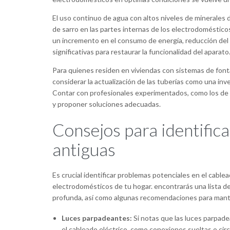
El uso continuo de agua con altos niveles de minerales
de sarro en las partes internas de los electrodoméstic
un incremento en el consumo de energía, reducción del 
significativas para restaurar la funcionalidad del aparato
Para quienes residen en viviendas con sistemas de font
considerar la actualización de las tuberías como una inve
Contar con profesionales experimentados, como los de 
y proponer soluciones adecuadas.
Consejos para identific
antiguas
Es crucial identificar problemas potenciales en el cable
electrodomésticos de tu hogar. encontrarás una lista d
profunda, así como algunas recomendaciones para mant
Luces parpadeantes:
Si notas que las luces parpad
el cableado eléctrico, como conexiones sueltas o cir