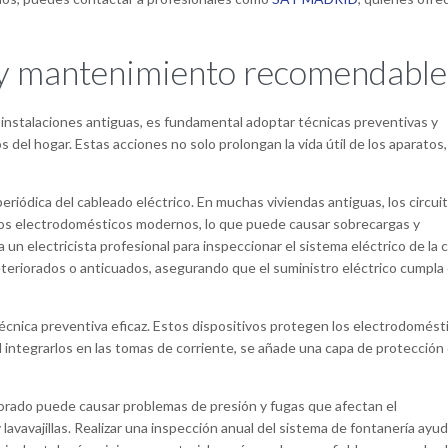
 y mantenimiento recomendable
 instalaciones antiguas, es fundamental adoptar técnicas preventivas y
el hogar. Estas acciones no solo prolongan la vida útil de los aparatos,
periódica del cableado eléctrico. En muchas viviendas antiguas, los circui
 los electrodomésticos modernos, lo que puede causar sobrecargas y
un electricista profesional para inspeccionar el sistema eléctrico de la c
eteriorados o anticuados, asegurando que el suministro eléctrico cumpla
écnica preventiva eficaz. Estos dispositivos protegen los electrodomést
l integrarlos en las tomas de corriente, se añade una capa de protección
riorado puede causar problemas de presión y fugas que afectan el
vavajillas. Realizar una inspección anual del sistema de fontanería ayud