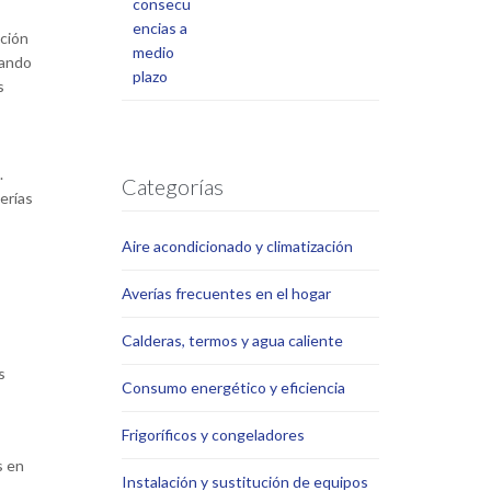
ación
sando
s
.
Categorías
erías
Aire acondicionado y climatización
Averías frecuentes en el hogar
Calderas, termos y agua caliente
s
Consumo energético y eficiencia
Frigoríficos y congeladores
s en
Instalación y sustitución de equipos