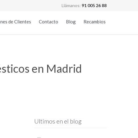
Llámanos:
91 005 26 88
Skip
nes de Clientes
Contacto
Blog
Recambios
to
content
ésticos en Madrid
Ultimos en el blog