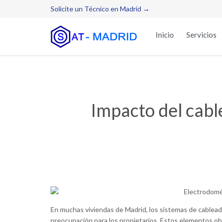
Solicite un Técnico en Madrid →
Inicio
Servicios
Impacto del cabl
En muchas viviendas de Madrid, los sistemas de cablea
preocupación para los propietarios. Estos elementos ob