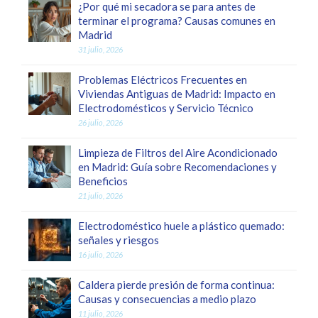
¿Por qué mi secadora se para antes de
terminar el programa? Causas comunes en
Madrid
31 julio, 2026
Problemas Eléctricos Frecuentes en
Viviendas Antiguas de Madrid: Impacto en
Electrodomésticos y Servicio Técnico
26 julio, 2026
Limpieza de Filtros del Aire Acondicionado
en Madrid: Guía sobre Recomendaciones y
Beneficios
21 julio, 2026
Electrodoméstico huele a plástico quemado:
señales y riesgos
16 julio, 2026
Caldera pierde presión de forma continua:
Causas y consecuencias a medio plazo
11 julio, 2026