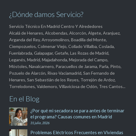
¿Dónde damos Servicio?
Servicio Técnico En Madrid Centro Y Alrededores
Alcalá de Henares, Alcobendas, Alcorcón, Algete, Aranjuez,
Arganda del Rey, Arroyomolinos, Boadilla del Monte,
Ciempozuelos, Colmenar Viejo, Collado Villalba, Coslada,
Fuenlabrada, Galapagar, Getafe, Las Rozas de Madrid,
Leganés, Madrid, Majadahonda, Mejorada del Campo,
Móstoles, Navalcarnero, Paracuellos de Jarama, Parla, Pinto,
Pozuelo de Alarcón, Rivas-Vaciamadrid, San Fernando de
Henares, San Sebastián de los Reyes, Torrejón de Ardoz,
Torrelodones, Valdemoro, Villaviciosa de Odón, Tres Cantos...
En el Blog
¿Por qué mi secadora se para antes de terminar
el programa? Causas comunes en Madrid
31 julio, 2026
Problemas Eléctricos Frecuentes en Viviendas