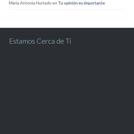
María Antonia Hurtado
en
Tu opinión es importante
Estamos Cerca de Ti