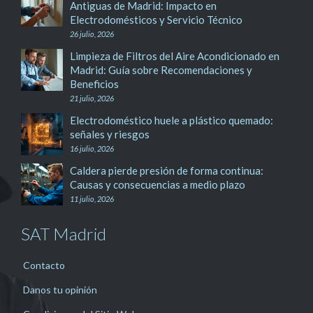
Antiguas de Madrid: Impacto en
Electrodomésticos y Servicio Técnico
26 julio, 2026
Limpieza de Filtros del Aire Acondicionado en
Madrid: Guía sobre Recomendaciones y
Beneficios
21 julio, 2026
Electrodoméstico huele a plástico quemado:
señales y riesgos
16 julio, 2026
Caldera pierde presión de forma continua:
Causas y consecuencias a medio plazo
11 julio, 2026
SAT Madrid
Contacto
Danos tu opinión