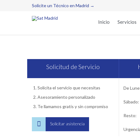
Solicite un Técnico en Madrid →
Inicio
Servicios
Se
Solicitud de Servicio
Solicita el servicio que necesitas
De Lunes
Asesoramiento personalizado
Sábado:
Te llamamos gratis y sin compromiso
Resto:

Solicitar asistencia
Urgenci