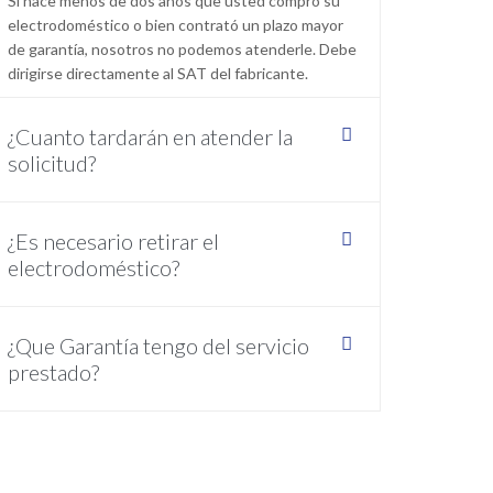
Si hace menos de dos años que usted compró su
electrodoméstico o bien contrató un plazo mayor
de garantía, nosotros no podemos atenderle. Debe
dirigirse directamente al SAT del fabricante.
¿Cuanto tardarán en atender la
solicitud?
¿Es necesario retirar el
electrodoméstico?
¿Que Garantía tengo del servicio
prestado?