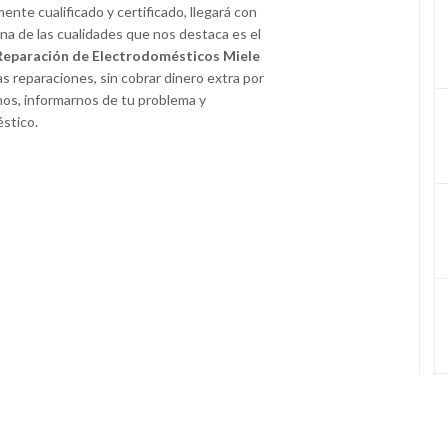
nte cualificado y certificado, llegará con
una de las cualidades que nos destaca es el
 Reparación de Electrodomésticos Miele
las reparaciones, sin cobrar dinero extra por
rnos, informarnos de tu problema y
éstico.