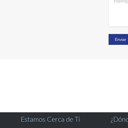
Estamos Cerca de Ti
¿Dónd