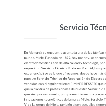
Servicio Téc
En Alemania se encuentra asentada una de las fábricas
mundo. Miele. Fundada en 1899, hoy por hoy, se encuen
electrodomésticos son de alta calidad y tecnología, por
requerir un
Servicio Técnico Miele en Madrid
, busque
experiencia. Eso es lo que ofrecemos, desde hace más d
nuestro
Servicio Técnico de Reparación de Electrod
vendidos con el siguiente lema: “IMMER BESSER”, que en 
que la plantilla de profesionales de nuestro
Servicio de
que siempre van a mejor, porque mantienen una preparac
El mejor que he encontrado
innovaciones tecnológicas de la marca Miele.
Servicio 
Vida
La gente de Miele, también dicen que, ellos tienen 