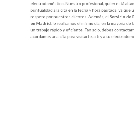
electrodoméstico. Nuestro profesional, quien está altame
puntualidad a la cita en la fecha y hora pautada, ya que 
respeto por nuestros clientes. Además, el
Servicio de
en Madrid
, lo realizamos el mismo día, en la mayoría de 
un trabajo rápido y eficiente. Tan solo, debes contacta
acordamos una cita para visitarte, a ti y a tu electrodom