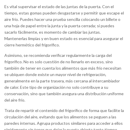
Es vital supervisar el estado de las juntas de la puerta. Con el
tiempo, estas gomas pueden desgastarse y permitir que escape el
aire frío. Puedes hacer una prueba sencilla colocando un billete o
una hoja de papel entre la junta y la puerta cerrada; si puedes
sacarlo fácilmente, es momento de cambiar las juntas.
Mantenerlas limpias y en buen estado es esencial para asegurar el
cierre hermético del frigorífico.
Asimismo, se recomienda verificar regularmente la carga del
frigorífico. No es solo cuestión de no llenarlo en exceso, sino
también de tener en cuenta los alimentos que más frío necesitan
se ubiquen donde existe un mayor nivel de refrigeración,
generalmente en la parte trasera, más cercana al intercambiador
de calor. Este tipo de organización no solo contribuye a su
conservación, sino que también asegura una distribución uniforme
del aire frío.
Trata de repartir el contenido del frigorífico de forma que facilite la
circulación del aire, evitando que los alimentos se peguen a las
paredes internas. Agrupa productos similares para acceder a ellos
rápidamente sin tener que dejar la puerta abierta tanto tiempo.