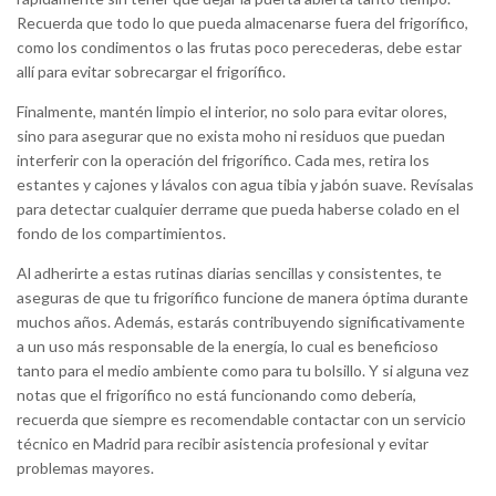
Recuerda que todo lo que pueda almacenarse fuera del frigorífico,
como los condimentos o las frutas poco perecederas, debe estar
allí para evitar sobrecargar el frigorífico.
Finalmente, mantén limpio el interior, no solo para evitar olores,
sino para asegurar que no exista moho ni residuos que puedan
interferir con la operación del frigorífico. Cada mes, retira los
estantes y cajones y lávalos con agua tibia y jabón suave. Revísalas
para detectar cualquier derrame que pueda haberse colado en el
fondo de los compartimientos.
Al adherirte a estas rutinas diarias sencillas y consistentes, te
aseguras de que tu frigorífico funcione de manera óptima durante
muchos años. Además, estarás contribuyendo significativamente
a un uso más responsable de la energía, lo cual es beneficioso
tanto para el medio ambiente como para tu bolsillo. Y si alguna vez
notas que el frigorífico no está funcionando como debería,
recuerda que siempre es recomendable contactar con un servicio
técnico en Madrid para recibir asistencia profesional y evitar
problemas mayores.