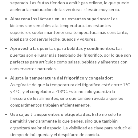
separado. Las frutas tienden a emitir gas etileno, lo que puede
acelerar la maduración de las verduras si están muy cerca.
Almacena los lácteos en los estantes superiores:
Los
lácteos son sensibles a la temperatura. Los estantes
superiores suelen mantener una temperatura más constante,
ideal para conservar leche, quesos y yogures.
Aprovecha las puertas para bebidas y condimentos:
Las
puertas son el lugar más templado del frigorífico, por lo que son
perfectas para artículos como salsas, bebidas y alimentos con
conservantes naturales.
Ajusta la temperatura del frigorífico y congelador:
Asegúrate de que la temperatura del frigorífico esté entre 1°C
y 4°C, y el congelador a -18°C. Esto no solo garantiza la
frescura de los alimentos, sino que también ayuda a que los
compartimentos trabajen eficientemente.
Usa cajas transparentes o etiquetadas:
Esto no solo te
permitirá ver claramente lo que tienes, sino que también
organizará mejor el espacio. La visibilidad es clave para reducir el
tiempo de búsqueda y el despilfarro de comida.