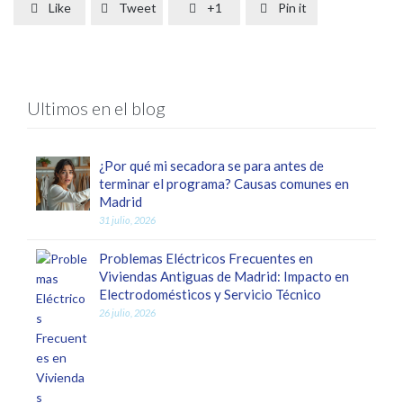
Like
Tweet
+1
Pin it




Ultimos en el blog
¿Por qué mi secadora se para antes de
terminar el programa? Causas comunes en
Madrid
31 julio, 2026
Problemas Eléctricos Frecuentes en
Viviendas Antiguas de Madrid: Impacto en
Electrodomésticos y Servicio Técnico
26 julio, 2026