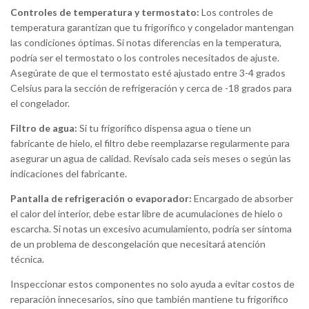
Controles de temperatura y termostato:
Los controles de
temperatura garantizan que tu frigorífico y congelador mantengan
las condiciones óptimas. Si notas diferencias en la temperatura,
podría ser el termostato o los controles necesitados de ajuste.
Asegúrate de que el termostato esté ajustado entre 3-4 grados
Celsius para la sección de refrigeración y cerca de -18 grados para
el congelador.
Filtro de agua:
Si tu frigorífico dispensa agua o tiene un
fabricante de hielo, el filtro debe reemplazarse regularmente para
asegurar un agua de calidad. Revísalo cada seis meses o según las
indicaciones del fabricante.
Pantalla de refrigeración o evaporador:
Encargado de absorber
el calor del interior, debe estar libre de acumulaciones de hielo o
escarcha. Si notas un excesivo acumulamiento, podría ser síntoma
de un problema de descongelación que necesitará atención
técnica.
Inspeccionar estos componentes no solo ayuda a evitar costos de
reparación innecesarios, sino que también mantiene tu frigorífico