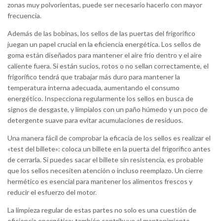
zonas muy polvorientas, puede ser necesario hacerlo con mayor
frecuencia.
Además de las bobinas, los sellos de las puertas del frigorífico
juegan un papel crucial en la eficiencia energética. Los sellos de
goma están diseñados para mantener el aire frío dentro y el aire
caliente fuera. Si están sucios, rotos o no sellan correctamente, el
frigorífico tendrá que trabajar más duro para mantener la
temperatura interna adecuada, aumentando el consumo
energético. Inspecciona regularmente los sellos en busca de
signos de desgaste, y límpialos con un paño húmedo y un poco de
detergente suave para evitar acumulaciones de residuos.
Una manera fácil de comprobar la eficacia de los sellos es realizar el
«test del billete»: coloca un billete en la puerta del frigorífico antes
de cerrarla. Si puedes sacar el billete sin resistencia, es probable
que los sellos necesiten atención o incluso reemplazo. Un cierre
hermético es esencial para mantener los alimentos frescos y
reducir el esfuerzo del motor.
La limpieza regular de estas partes no solo es una cuestión de
eficiencia energética; también contribuye al mantenimiento