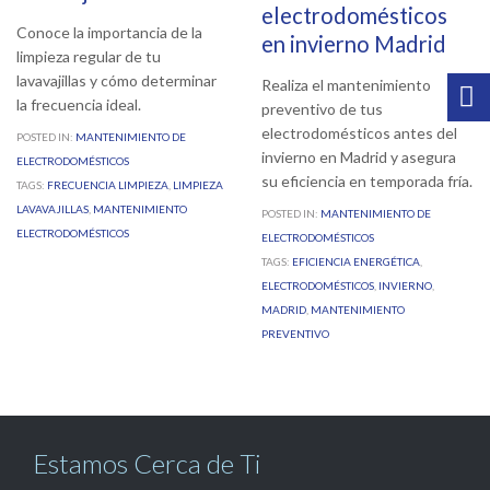
electrodomésticos
Conoce la importancia de la
en invierno Madrid
limpieza regular de tu
lavavajillas y cómo determinar
Realiza el mantenimiento
la frecuencia ideal.
preventivo de tus
electrodomésticos antes del
POSTED IN:
MANTENIMIENTO DE
invierno en Madrid y asegura
ELECTRODOMÉSTICOS
su eficiencia en temporada fría.
TAGS:
FRECUENCIA LIMPIEZA
,
LIMPIEZA
LAVAVAJILLAS
,
MANTENIMIENTO
POSTED IN:
MANTENIMIENTO DE
ELECTRODOMÉSTICOS
ELECTRODOMÉSTICOS
TAGS:
EFICIENCIA ENERGÉTICA
,
ELECTRODOMÉSTICOS
,
INVIERNO
,
MADRID
,
MANTENIMIENTO
PREVENTIVO
Estamos Cerca de Ti