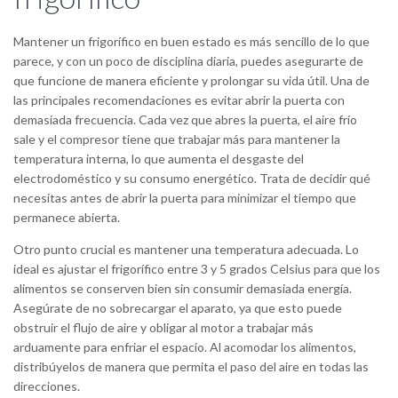
Mantener un frigorífico en buen estado es más sencillo de lo que
parece, y con un poco de disciplina diaria, puedes asegurarte de
que funcione de manera eficiente y prolongar su vida útil. Una de
las principales recomendaciones es evitar abrir la puerta con
demasiada frecuencia. Cada vez que abres la puerta, el aire frío
sale y el compresor tiene que trabajar más para mantener la
temperatura interna, lo que aumenta el desgaste del
electrodoméstico y su consumo energético. Trata de decidir qué
necesitas antes de abrir la puerta para minimizar el tiempo que
permanece abierta.
Otro punto crucial es mantener una temperatura adecuada. Lo
ideal es ajustar el frigorífico entre 3 y 5 grados Celsius para que los
alimentos se conserven bien sin consumir demasiada energía.
Asegúrate de no sobrecargar el aparato, ya que esto puede
obstruir el flujo de aire y obligar al motor a trabajar más
arduamente para enfriar el espacio. Al acomodar los alimentos,
distribúyelos de manera que permita el paso del aire en todas las
direcciones.