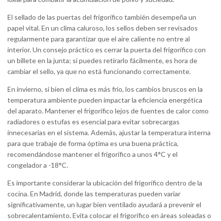
El sellado de las puertas del frigorífico también desempeña un
papel vital. En un clima caluroso, los sellos deben ser revisados
regularmente para garantizar que el aire caliente no entre al
interior. Un consejo práctico es cerrar la puerta del frigorífico con
un billete en la junta; si puedes retirarlo fácilmente, es hora de
cambiar el sello, ya que no está funcionando correctamente.
En invierno, si bien el clima es más frío, los cambios bruscos en la
temperatura ambiente pueden impactar la eficiencia energética
del aparato. Mantener el frigorífico lejos de fuentes de calor como
radiadores o estufas es esencial para evitar sobrecargas
innecesarias en el sistema. Además, ajustar la temperatura interna
para que trabaje de forma óptima es una buena práctica,
recomendándose mantener el frigorífico a unos 4°C y el
congelador a -18°C.
Es importante considerar la ubicación del frigorífico dentro de la
cocina. En Madrid, donde las temperaturas pueden variar
significativamente, un lugar bien ventilado ayudará a prevenir el
sobrecalentamiento. Evita colocar el frigorífico en áreas soleadas o