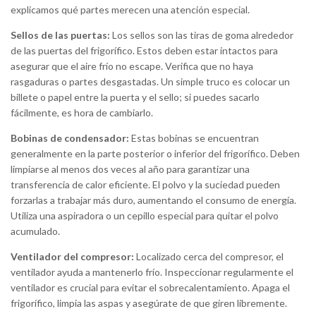
explicamos qué partes merecen una atención especial.
Sellos de las puertas:
Los sellos son las tiras de goma alrededor
de las puertas del frigorífico. Estos deben estar intactos para
asegurar que el aire frío no escape. Verifica que no haya
rasgaduras o partes desgastadas. Un simple truco es colocar un
billete o papel entre la puerta y el sello; si puedes sacarlo
fácilmente, es hora de cambiarlo.
Bobinas de condensador:
Estas bobinas se encuentran
generalmente en la parte posterior o inferior del frigorífico. Deben
limpiarse al menos dos veces al año para garantizar una
transferencia de calor eficiente. El polvo y la suciedad pueden
forzarlas a trabajar más duro, aumentando el consumo de energía.
Utiliza una aspiradora o un cepillo especial para quitar el polvo
acumulado.
Ventilador del compresor:
Localizado cerca del compresor, el
ventilador ayuda a mantenerlo frío. Inspeccionar regularmente el
ventilador es crucial para evitar el sobrecalentamiento. Apaga el
frigorífico, limpia las aspas y asegúrate de que giren libremente.