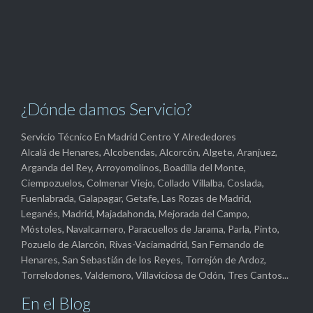
¿Dónde damos Servicio?
Servicio Técnico En Madrid Centro Y Alrededores
Alcalá de Henares, Alcobendas, Alcorcón, Algete, Aranjuez,
Arganda del Rey, Arroyomolinos, Boadilla del Monte,
Ciempozuelos, Colmenar Viejo, Collado Villalba, Coslada,
Fuenlabrada, Galapagar, Getafe, Las Rozas de Madrid,
Leganés, Madrid, Majadahonda, Mejorada del Campo,
Móstoles, Navalcarnero, Paracuellos de Jarama, Parla, Pinto,
Pozuelo de Alarcón, Rivas-Vaciamadrid, San Fernando de
Henares, San Sebastián de los Reyes, Torrejón de Ardoz,
Torrelodones, Valdemoro, Villaviciosa de Odón, Tres Cantos...
En el Blog