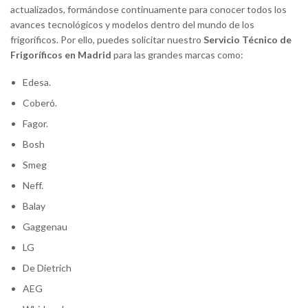
actualizados, formándose continuamente para conocer todos los
avances tecnológicos y modelos dentro del mundo de los
frigoríficos. Por ello, puedes solicitar nuestro
Servicio Técnico de
Frigoríficos en Madrid
para las grandes marcas como:
Edesa.
Coberó.
Fagor.
Bosh
Smeg
Neff.
Balay
Gaggenau
LG
De Dietrich
AEG