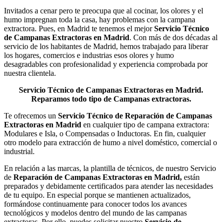
Invitados a cenar pero te preocupa que al cocinar, los olores y el
humo impregnan toda la casa, hay problemas con la campana
extractora. Pues, en Madrid te tenemos el mejor
Servicio Técnico
de Campanas Extractoras en Madrid
. Con más de dos décadas al
servicio de los habitantes de Madrid, hemos trabajado para liberar
los hogares, comercios e industrias esos olores y humo
desagradables con profesionalidad y experiencia comprobada por
nuestra clientela.
Servicio Técnico de Campanas Extractoras en Madrid.
Reparamos todo tipo de Campanas extractoras.
Te ofrecemos un
Servicio Técnico de Reparación de Campanas
Extractoras en Madrid
en cualquier tipo de campana extractora:
Modulares e Isla, o Compensadas o Inductoras. En fin, cualquier
otro modelo para extracción de humo a nivel doméstico, comercial o
industrial.
En relación a las marcas, la plantilla de técnicos, de nuestro Servicio
de
Reparación de Campanas Extractoras en Madrid,
están
preparados y debidamente certificados para atender las necesidades
de tu equipo. En especial porque se mantienen actualizados,
formándose continuamente para conocer todos los avances
tecnológicos y modelos dentro del mundo de las campanas
extractoras. Por ello, puedes solicitar nuestro
Servicio de