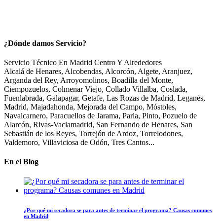
¿Dónde damos Servicio?
Servicio Técnico En Madrid Centro Y Alrededores
Alcalá de Henares, Alcobendas, Alcorcón, Algete, Aranjuez,
Arganda del Rey, Arroyomolinos, Boadilla del Monte,
Ciempozuelos, Colmenar Viejo, Collado Villalba, Coslada,
Fuenlabrada, Galapagar, Getafe, Las Rozas de Madrid, Leganés,
Madrid, Majadahonda, Mejorada del Campo, Móstoles,
Navalcarnero, Paracuellos de Jarama, Parla, Pinto, Pozuelo de
Alarcón, Rivas-Vaciamadrid, San Fernando de Henares, San
Sebastián de los Reyes, Torrejón de Ardoz, Torrelodones,
Valdemoro, Villaviciosa de Odón, Tres Cantos...
En el Blog
¿Por qué mi secadora se para antes de terminar el programa? Causas comunes
en Madrid