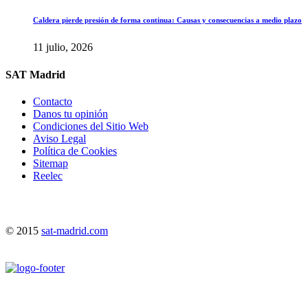
Caldera pierde presión de forma continua: Causas y consecuencias a medio plazo
11 julio, 2026
SAT Madrid
Contacto
Danos tu opinión
Condiciones del Sitio Web
Aviso Legal
Política de Cookies
Sitemap
Reelec
© 2015
sat-madrid.com