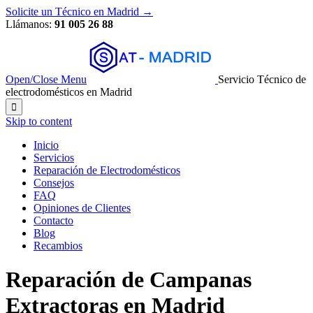
Solicite un Técnico en Madrid →
Llámanos:
91 005 26 88
Open/Close Menu
Servicio Técnico de
electrodomésticos en Madrid

Skip to content
Inicio
Servicios
Reparación de Electrodomésticos
Consejos
FAQ
Opiniones de Clientes
Contacto
Blog
Recambios
Reparación de Campanas
Extractoras en Madrid