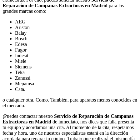
Reparación de Campanas Extractoras en Madrid
para las
grandes marcas como:
AEG
Ariston
Balay
Bosch
Edesa
Fagor
Indesit
Miele
Siemens
Teka
Zanussi
Mepamsa.
Cata.
o cualquier otra. Como. También, para aparatos menos conocidos en
el mercado.
¡Puedes contactar nuestro
Servicio de Reparación de Campanas
Extractoras en Madrid
de inmediato, nos dices que falla presenta
tu equipo y acordamos una cita. Al momento de la cita, respetamos
fecha y hora, uno de nuestros especialistas estará en la dirección
acordada para reparar tu equipo. Trabajo que realizará el mismo día,