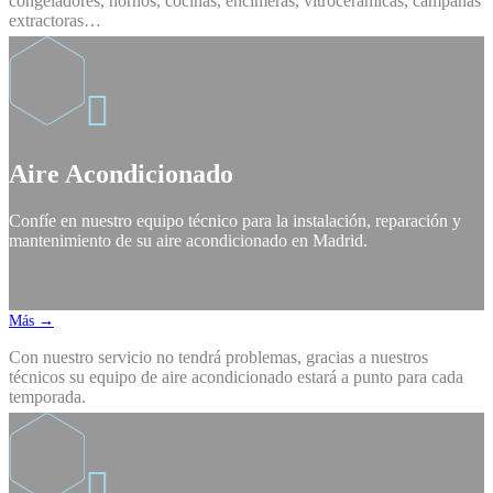
congeladores, hornos, cocinas, encimeras, vitrocerámicas, campanas
extractoras…

Aire Acondicionado
Confíe en nuestro equipo técnico para la instalación, reparación y
mantenimiento de su aire acondicionado en Madrid.
Más →
Con nuestro servicio no tendrá problemas, gracias a nuestros
técnicos su equipo de aire acondicionado estará a punto para cada
temporada.
