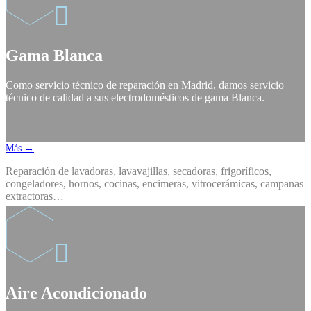

Gama Blanca
Como servicio técnico de reparación en Madrid, damos servicio
técnico de calidad a sus electrodomésticos de gama Blanca.
Más →
Reparación de lavadoras, lavavajillas, secadoras, frigoríficos,
congeladores, hornos, cocinas, encimeras, vitrocerámicas, campanas
extractoras…

Aire Acondicionado