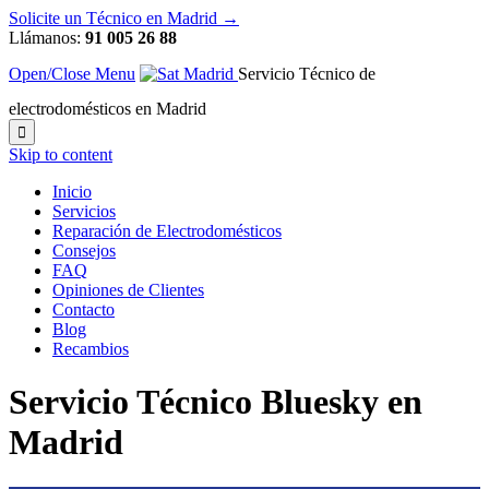
Solicite un Técnico en Madrid →
Llámanos:
91 005 26 88
Open/Close Menu
Servicio Técnico de
electrodomésticos en Madrid

Skip to content
Inicio
Servicios
Reparación de Electrodomésticos
Consejos
FAQ
Opiniones de Clientes
Contacto
Blog
Recambios
Servicio Técnico Bluesky en
Madrid