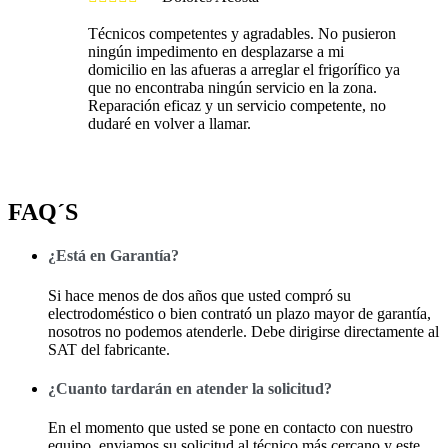
Técnicos competentes y agradables. No pusieron
ningún impedimento en desplazarse a mi
domicilio en las afueras a arreglar el frigorífico ya
que no encontraba ningún servicio en la zona.
Reparación eficaz y un servicio competente, no
dudaré en volver a llamar.
FAQ´S
¿Está en Garantía?
Si hace menos de dos años que usted compró su
electrodoméstico o bien contrató un plazo mayor de garantía,
nosotros no podemos atenderle. Debe dirigirse directamente al
SAT del fabricante.
¿Cuanto tardarán en atender la solicitud?
En el momento que usted se pone en contacto con nuestro
equipo, enviamos su solicitud al técnico más cercano y este