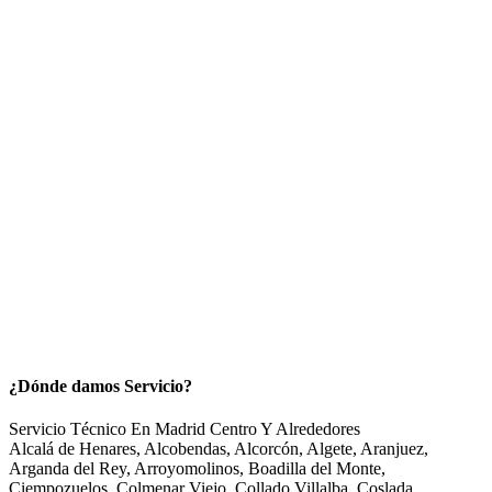
¿Dónde damos Servicio?
Servicio Técnico En Madrid Centro Y Alrededores
Alcalá de Henares, Alcobendas, Alcorcón, Algete, Aranjuez,
Arganda del Rey, Arroyomolinos, Boadilla del Monte,
Ciempozuelos, Colmenar Viejo, Collado Villalba, Coslada,