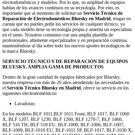
electrodomésticos y modelos. Por lo que, su amplitud de equipos
hablan de los avances continuos en su tecnología. Por esto, es
importante que al momento de solicitar un
Servicio Técnico de
Reparación de Electrodomésticos Bluesky en Madrid
, tengas en
cuenta que no puedes pedir los servicios de cualquier técnico, ya
que cada modelo tiene su tecnología propia y amerita un especialista
en el ramo. Nosotros contamos con una amplia plantilla de
profesionales, altamente especializados y en preparación continua,
manteniéndose al día sobre todo los nuevos aportes tecnológicos de
la marca Bluesky.
SERVICIO TÉCNICO Y DE REPARACIÓN DE EQUIPOS
BLUESKY. AMPLIA GAMA DE PRODUCTOS
Dentro de la gran cantidad de equipos fabricados por Bluesky,
nuestra empresa con más de 20 años atendiendo las necesidades en
el
Servicio Técnico Bluesky en Madrid
, ofrece su servicio en los
siguientes electrodomésticos:
Lavadoras:
En los modelos BLF 1011,BLF 1011 Front, BLF 1017, BLF 1060
X, BLF 1207, BLF 1230, BLF 1260, BLF 1270-7, BLF 1460,
BLF 516 TH, BLF 518 EU, BLF-1000, BLF-1006, BLF-1007,
BLF-1009, BLF-1010 EU, BLF-1011 SP, BLF-1017, BLF-1030 X,