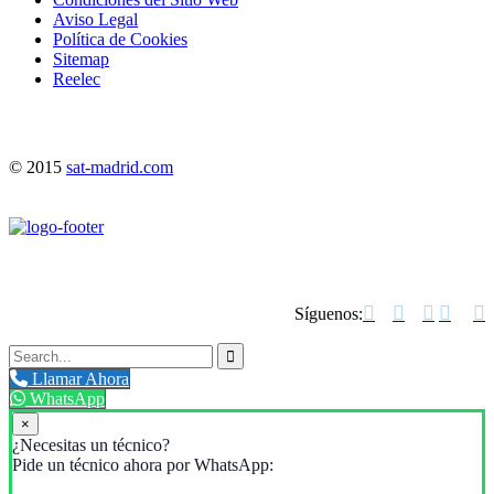
Aviso Legal
Política de Cookies
Sitemap
Reelec
© 2015
sat-madrid.com





Síguenos:

Llamar Ahora
WhatsApp
×
¿Necesitas un técnico?
Pide un técnico ahora por WhatsApp: