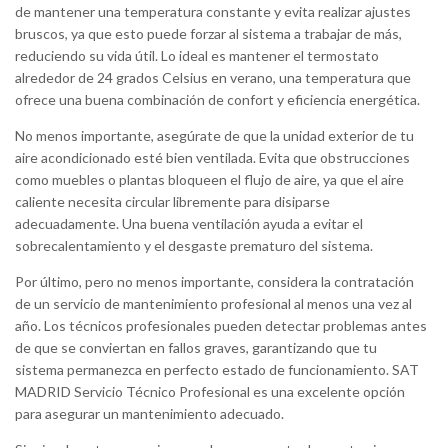
de mantener una temperatura constante y evita realizar ajustes
bruscos, ya que esto puede forzar al sistema a trabajar de más,
reduciendo su vida útil. Lo ideal es mantener el termostato
alrededor de 24 grados Celsius en verano, una temperatura que
ofrece una buena combinación de confort y eficiencia energética.
No menos importante, asegúrate de que la unidad exterior de tu
aire acondicionado esté bien ventilada. Evita que obstrucciones
como muebles o plantas bloqueen el flujo de aire, ya que el aire
caliente necesita circular libremente para disiparse
adecuadamente. Una buena ventilación ayuda a evitar el
sobrecalentamiento y el desgaste prematuro del sistema.
Por último, pero no menos importante, considera la contratación
de un servicio de mantenimiento profesional al menos una vez al
año. Los técnicos profesionales pueden detectar problemas antes
de que se conviertan en fallos graves, garantizando que tu
sistema permanezca en perfecto estado de funcionamiento. SAT
MADRID Servicio Técnico Profesional es una excelente opción
para asegurar un mantenimiento adecuado.