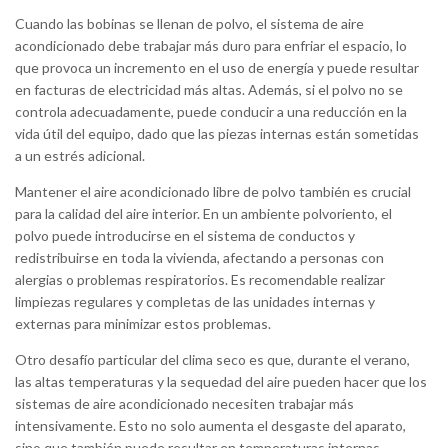
Cuando las bobinas se llenan de polvo, el sistema de aire
acondicionado debe trabajar más duro para enfriar el espacio, lo
que provoca un incremento en el uso de energía y puede resultar
en facturas de electricidad más altas. Además, si el polvo no se
controla adecuadamente, puede conducir a una reducción en la
vida útil del equipo, dado que las piezas internas están sometidas
a un estrés adicional.
Mantener el aire acondicionado libre de polvo también es crucial
para la calidad del aire interior. En un ambiente polvoriento, el
polvo puede introducirse en el sistema de conductos y
redistribuirse en toda la vivienda, afectando a personas con
alergias o problemas respiratorios. Es recomendable realizar
limpiezas regulares y completas de las unidades internas y
externas para minimizar estos problemas.
Otro desafío particular del clima seco es que, durante el verano,
las altas temperaturas y la sequedad del aire pueden hacer que los
sistemas de aire acondicionado necesiten trabajar más
intensivamente. Esto no solo aumenta el desgaste del aparato,
sino que también puede resultar en temperaturas internas