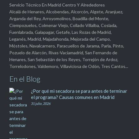
Servicio Técnico En Madrid Centro Y Alrededores
Alcalá de Henares, Alcobendas, Alcorcón, Algete, Aranjuez,
Arganda del Rey, Arroyomolinos, Boadilla del Monte,
Ciempozuelos, Colmenar Viejo, Collado Villalba, Coslada,
Fuenlabrada, Galapagar, Getafe, Las Rozas de Madrid,
Leganés, Madrid, Majadahonda, Mejorada del Campo,
Móstoles, Navalcarnero, Paracuellos de Jarama, Parla, Pinto,
Pozuelo de Alarcón, Rivas-Vaciamadrid, San Fernando de
Henares, San Sebastián de los Reyes, Torrejón de Ardoz,
Torrelodones, Valdemoro, Villaviciosa de Odón, Tres Cantos...
En el Blog
¿Por qué mi secadora se para antes de terminar
el programa? Causas comunes en Madrid
31 julio, 2026