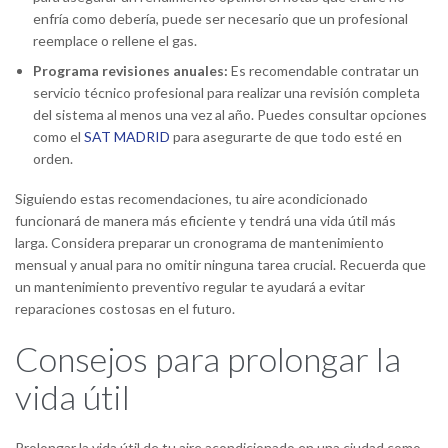
enfría como debería, puede ser necesario que un profesional
reemplace o rellene el gas.
Programa revisiones anuales:
Es recomendable contratar un
servicio técnico profesional para realizar una revisión completa
del sistema al menos una vez al año. Puedes consultar opciones
como el
SAT MADRID
para asegurarte de que todo esté en
orden.
Siguiendo estas recomendaciones, tu aire acondicionado
funcionará de manera más eficiente y tendrá una vida útil más
larga. Considera preparar un cronograma de mantenimiento
mensual y anual para no omitir ninguna tarea crucial. Recuerda que
un mantenimiento preventivo regular te ayudará a evitar
reparaciones costosas en el futuro.
Consejos para prolongar la
vida útil
Prolongar la vida útil de tu aire acondicionado en una ciudad como