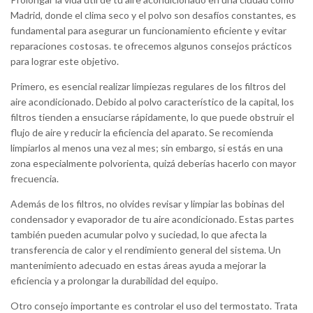
Madrid, donde el clima seco y el polvo son desafíos constantes, es
fundamental para asegurar un funcionamiento eficiente y evitar
reparaciones costosas. te ofrecemos algunos consejos prácticos
para lograr este objetivo.
Primero, es esencial realizar limpiezas regulares de los filtros del
aire acondicionado. Debido al polvo característico de la capital, los
filtros tienden a ensuciarse rápidamente, lo que puede obstruir el
flujo de aire y reducir la eficiencia del aparato. Se recomienda
limpiarlos al menos una vez al mes; sin embargo, si estás en una
zona especialmente polvorienta, quizá deberías hacerlo con mayor
frecuencia.
Además de los filtros, no olvides revisar y limpiar las bobinas del
condensador y evaporador de tu aire acondicionado. Estas partes
también pueden acumular polvo y suciedad, lo que afecta la
transferencia de calor y el rendimiento general del sistema. Un
mantenimiento adecuado en estas áreas ayuda a mejorar la
eficiencia y a prolongar la durabilidad del equipo.
Otro consejo importante es controlar el uso del termostato. Trata