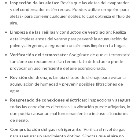
Inspección de las aletas:
Revisa que las aletas del evaporador
y del condensador estén rectas. Puedes utilizar un «peine para
aletas» para corregir cualquier doblez, lo cual optimiza el flujo de
aire.
Limpieza de las rejillas y conductos de ventilación:
Realiza
esta limpieza antes del verano para prevenir la acumulación de
polvo y alérgenos, asegurando un aire más limpio en tu hogar.
Verificación del termostato:
Asegúrate de que el termostato
funcione correctamente. Un termostato defectuoso puede
provocar un uso ineficiente del aire acondicionado.
Revisión del drenaje:
Limpia el tubo de drenaje para evitar la
acumulación de humedad y prevenir posibles filtraciones de
agua.
Reapretado de conexiones eléctricas:
Inspecciona y asegura
todas las conexiones eléctricas. La vibración puede aflojarlas, lo
que podría causar un mal funcionamiento o incluso situaciones
de riesgo.
Comprobación del gas refrigerante:
Verifica el nivel de gas
para asegurar un rendimiento óptimo. Si notas que el aire no