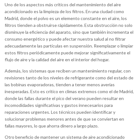
Uno de los aspectos más críticos del mantenimiento del aire
acondicionado es la limpieza de los filtros. En una ciudad como
Madrid, donde el polvo es un elemento constante en el aire, los
filtros tienden a obstruirse rápidamente. Esta obstrucción no solo
disminuye la eficiencia del aparato, sino que también incrementa el
consumo energético y puede afectar nuestra salud al no filtrar
adecuadamente las partículas en suspensión. Reemplazar o limpiar
estos filtros periódicamente puede mejorar significativamente el
flujo de aire y la calidad del aire en el interior del hogar.
Además, los sistemas que reciben un mantenimiento regular, con
revisiones tanto de los niveles de refrigerante como del estado de
las bobinas evaporadoras, tienden a tener menos averías
inesperadas. Esto es crítico en climas extremos como el de Madrid,
donde las fallas durante el pico del verano pueden resultar en
incomodidades significativas y gastos innecesarios para
reparaciones urgentes. Los técnicos pueden identificar y
solucionar problemas menores antes de que se conviertan en
fallas mayores, lo que ahorra dinero a largo plazo.
Otro beneficio de mantener un sistema de aire acondicionado